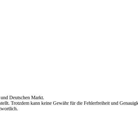
en und Deutschen Markt.
ellt. Trotzdem kann keine Gewähr für die Fehlerfreiheit und Genauig
wortlich.