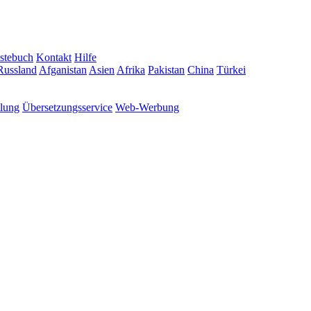
stebuch
Kontakt
Hilfe
Russland
Afganistan
Asien
Afrika
Pakistan
China
Türkei
tlung
Übersetzungsservice
Web-Werbung