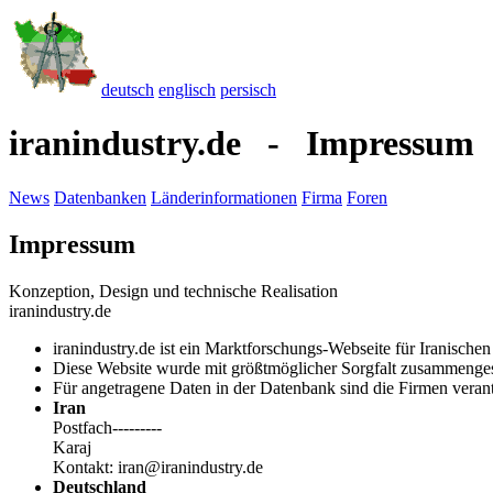
deutsch
englisch
persisch
iranindustry.de - Impressum
News
Datenbanken
Länderinformationen
Firma
Foren
Impressum
Konzeption, Design und technische Realisation
iranindustry.de
iranindustry.de ist ein Marktforschungs-Webseite für Iranisch
Diese Website wurde mit größtmöglicher Sorgfalt zusammengest
Für angetragene Daten in der Datenbank sind die Firmen verant
Iran
Postfach---------
Karaj
Kontakt: iran@iranindustry.de
Deutschland