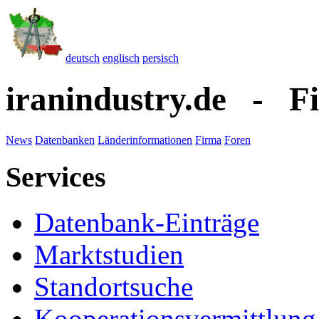
deutsch
englisch
persisch
iranindustry.de - F
News
Datenbanken
Länderinformationen
Firma
Foren
Services
Datenbank-Einträge
Marktstudien
Standortsuche
Kooperationsvermittlung