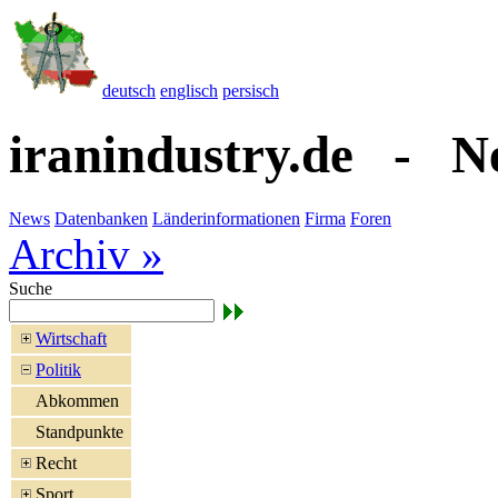
deutsch
englisch
persisch
iranindustry.de - N
News
Datenbanken
Länderinformationen
Firma
Foren
Archiv »
Suche
Wirtschaft
Politik
Abkommen
Standpunkte
Recht
Sport