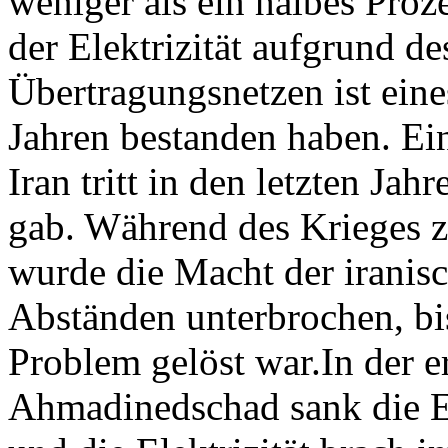
weniger als ein halbes Proz
der Elektrizität aufgrund d
Übertragungsnetzen ist eine
Jahren bestanden haben. Ein
Iran tritt in den letzten Jah
gab. Während des Krieges 
wurde die Macht der iranis
Abständen unterbrochen, bi
Problem gelöst war.In der
Ahmadinedschad sank die El