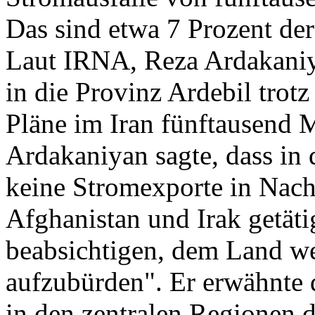
Das sind etwa 7 Prozent de
Laut IRNA, Reza Ardakaniya
in die Provinz Ardebil trot
Pläne im Iran fünftausend 
Ardakaniyan sagte, dass in 
keine Stromexporte in Nach
Afghanistan und Irak getäti
beabsichtigen, dem Land we
aufzubürden". Er erwähnte 
in den zentralen Regionen de