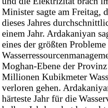
und die Elektrizität brach
Minister sagte am Freitag,
dieses Jahres durchschnittl
einem Jahr. Ardakaniyan s
eines der größten Probleme
Wasserressourcenmanagement
Moghan-Ebene der Provinz A
Millionen Kubikmeter Wass
verloren gehen. Ardakaniyan
härteste Jahr für die Wasse