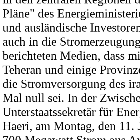
Pläne" des Energieministeri
und ausländische Investore
auch in die Stromerzeugung 
berichteten Medien, dass m
Teheran und einige Provinz
die Stromversorgung des ir
Mal null sei. In der Zwisch
Unterstaatssekretär für En
Haeri, am Montag, den 11. J
700 Megawatt Strom aus Ar