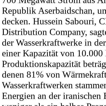
Republik Aserbaidschan, u
decken. Hussein Sabouri, 
Distribution Company, sagt
der Wasserkraftwerke in de
einer Kapazität von 10.000
Produktionskapazität beträ
denen 81% von Wärmekraf
Wasserkraftwerken stammen.
Energien an der iranischen 