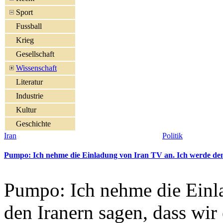
Sport
Fussball
Krieg
Gesellschaft
Wissenschaft
Literatur
Industrie
Kultur
Geschichte
Iran
Politik
Pumpo: Ich nehme die Einladung von Iran TV an. Ich werde den I
Pumpo: Ich nehme die Einl
den Iranern sagen, dass wir