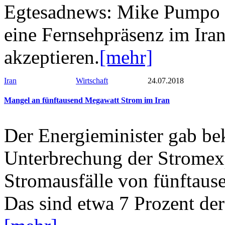
Egtesadnews: Mike Pumpo sag
eine Fernsehpräsenz im Iran
akzeptieren.
[mehr]
Iran
Wirtschaft
24.07.2018
Mangel an fünftausend Megawatt Strom im Iran
Der Energieminister gab bek
Unterbrechung der Stromexp
Stromausfälle von fünftaus
Das sind etwa 7 Prozent de