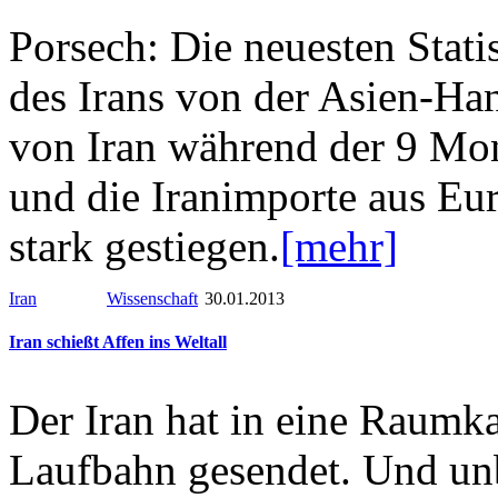
Porsech: Die neuesten Stati
des Irans von der Asien-Ha
von Iran während der 9 Mon
und die Iranimporte aus Eur
stark gestiegen.
[mehr]
Iran
Wissenschaft
30.01.2013
Iran schießt Affen ins Weltall
Der Iran hat in eine Raumk
Laufbahn gesendet. Und un