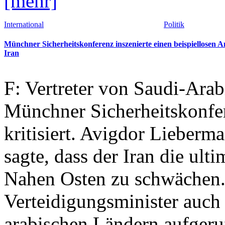
[mehr]
International
Politik
Münchner Sicherheitskonferenz inszenierte einen beispiellosen A
Iran
F: Vertreter von Saudi-Arab
Münchner Sicherheitskonfer
kritisiert. Avigdor Lieberma
sagte, dass der Iran die ult
Nahen Osten zu schwächen. 
Verteidigungsminister auch
arabischen Ländern aufgeruf