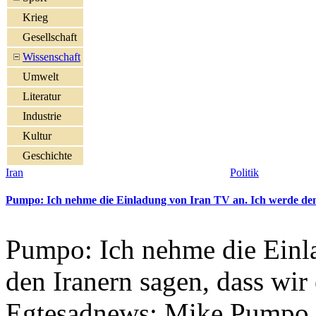
Krieg
Gesellschaft
Wissenschaft
Umwelt
Literatur
Industrie
Kultur
Geschichte
Iran
Politik
Pumpo: Ich nehme die Einladung von Iran TV an. Ich werde den I
Pumpo: Ich nehme die Einl
den Iranern sagen, dass wir
Egtesadnews: Mike Pumpo sag