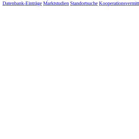
Datenbank-Einträge
Marktstudien
Standortsuche
Kooperationsvermit