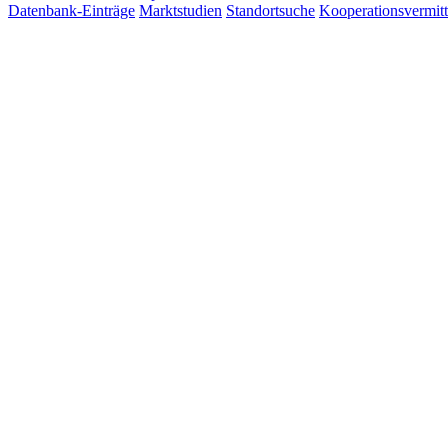
Datenbank-Einträge
Marktstudien
Standortsuche
Kooperationsvermit