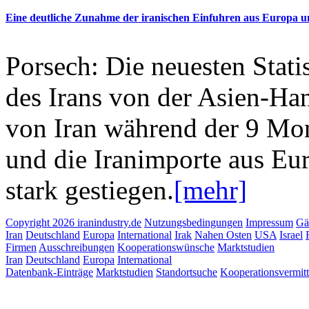
Eine deutliche Zunahme der iranischen Einfuhren aus Europa 
Porsech: Die neuesten Stati
des Irans von der Asien-Ha
von Iran während der 9 Mon
und die Iranimporte aus Eur
stark gestiegen.
[mehr]
Copyright 2026 iranindustry.de
Nutzungsbedingungen
Impressum
Gä
Iran
Deutschland
Europa
International
Irak
Nahen Osten
USA
Israel
Firmen
Ausschreibungen
Kooperationswünsche
Marktstudien
Iran
Deutschland
Europa
International
Datenbank-Einträge
Marktstudien
Standortsuche
Kooperationsvermit