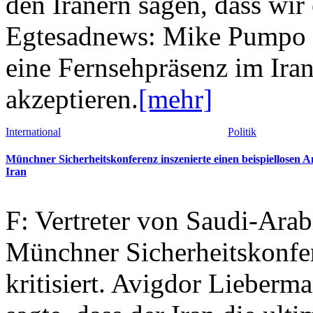
den Iranern sagen, dass wir
Egtesadnews: Mike Pumpo sag
eine Fernsehpräsenz im Iran
akzeptieren.
[mehr]
International
Politik
Münchner Sicherheitskonferenz inszenierte einen beispiellosen A
Iran
F: Vertreter von Saudi-Arab
Münchner Sicherheitskonfer
kritisiert. Avigdor Lieberma