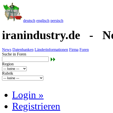
deutsch
englisch
persisch
iranindustry.de - 
News
Datenbanken
Länderinformationen
Firma
Foren
Suche in Foren
Region
Rubrik
Login »
Registrieren