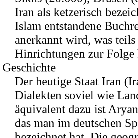
Iran als ketzerisch bezei
Islam entstandene Buchrel
anerkannt wird, was teil
Hinrichtungen zur Folge 
Geschichte
Der heutige Staat Iran (I
Dialekten soviel wie Land
äquivalent dazu ist Aryan
das man im deutschen Spr
bezeichnet hat. Die geog