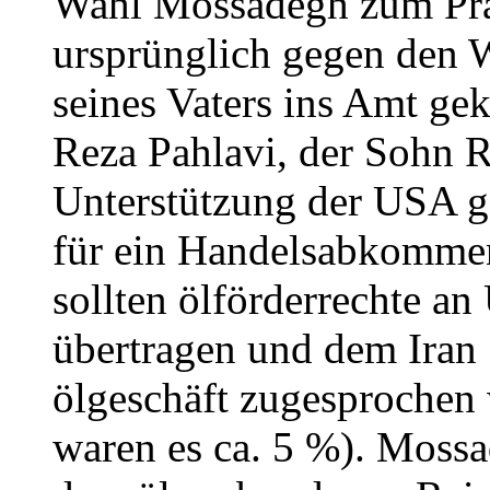
Wahl Mossadegh zum Präs
ursprünglich gegen den W
seines Vaters ins Amt 
Reza Pahlavi, der Sohn Re
Unterstützung der USA g
für ein Handelsabkommen
sollten ölförderrechte 
übertragen und dem Iran
ölgeschäft zugesprochen 
waren es ca. 5 %). Mossa