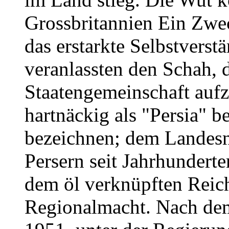
Grossbritannien Ein Zwe
das erstarkte Selbstverst
veranlassten den Schah, d
Staatengemeinschaft aufz
hartnäckig als "Persia" b
bezeichnen; dem Landesn
Persern seit Jahrhunderte
dem öl verknüpften Reich
Regionalmacht. Nach de