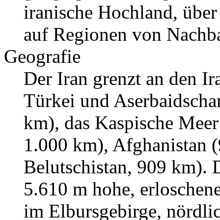
iranische Hochland, über 
auf Regionen von Nachb
Geografie
Der Iran grenzt an den Ir
Türkei und Aserbaidschan
km), das Kaspische Meer
1.000 km), Afghanistan 
Belutschistan, 909 km). D
5.610 m hohe, erlosche
im Elbursgebirge, nördli