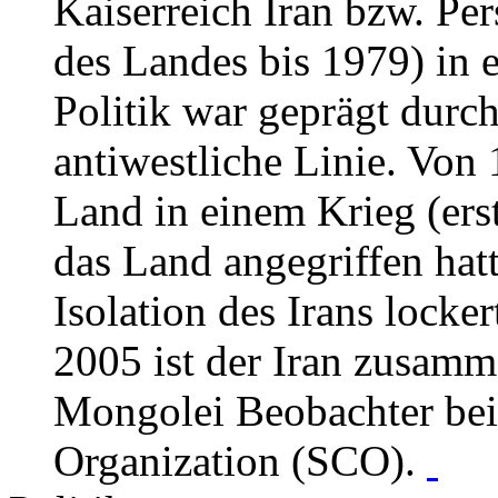
Kaiserreich Iran bzw. Per
des Landes bis 1979) in 
Politik war geprägt durch
antiwestliche Linie. Von
Land in einem Krieg (ers
das Land angegriffen hatt
Isolation des Irans locker
2005 ist der Iran zusamm
Mongolei Beobachter bei
Organization (SCO).