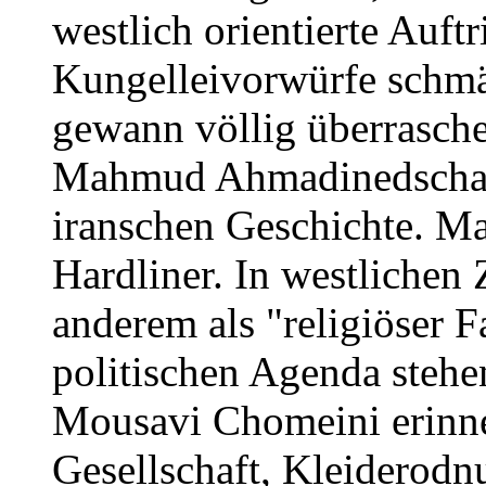
westlich orientierte Auftr
Kungelleivorwürfe schmä
gewann völlig überrasche
Mahmud Ahmadinedschad 
iranschen Geschichte. M
Hardliner. In westlichen
anderem als "religiöser F
politischen Agenda stehe
Mousavi Chomeini erinne
Gesellschaft, Kleiderodnu