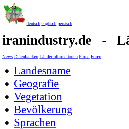
deutsch
englisch
persisch
iranindustry.de - L
News
Datenbanken
Länderinformationen
Firma
Foren
Landesname
Geografie
Vegetation
Bevölkerung
Sprachen