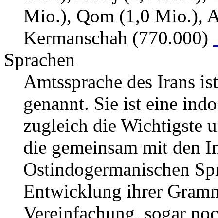
Mio.), Qom (1,0 Mio.), 
Kermanschah (770.000)
Sprachen
Amtssprache des Irans ist
genannt. Sie ist eine in
zugleich die Wichtigste u
die gemeinsam mit den I
Ostindogermanischen Sprac
Entwicklung ihrer Gramma
Vereinfachung, sogar noc