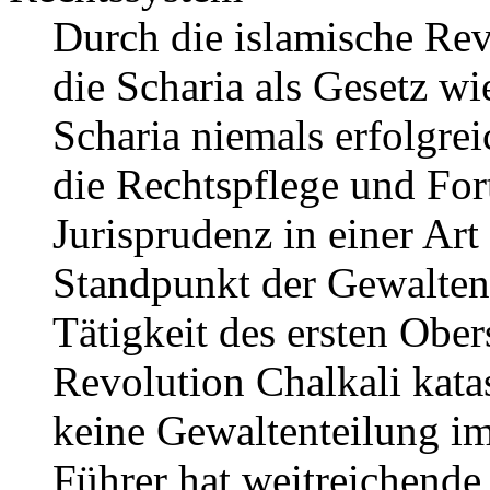
Durch die islamische Revo
die Scharia als Gesetz w
Scharia niemals erfolgrei
die Rechtspflege und For
Jurisprudenz in einer A
Standpunkt der Gewaltent
Tätigkeit des ersten Ober
Revolution Chalkali katas
keine Gewaltenteilung im 
Führer hat weitreichende