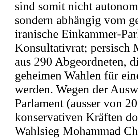
sind somit nicht autonom
sondern abhängig vom ge
iranische Einkammer-Par
Konsultativrat; persisch 
aus 290 Abgeordneten, di
geheimen Wahlen für eine
werden. Wegen der Auswa
Parlament (ausser von 2
konservativen Kräften d
Wahlsieg Mohammad Chate