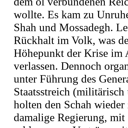
dem öl verbundenen Reic
wollte. Es kam zu Unru
Shah und Mossadegh. Letz
Rückhalt im Volk, was de
Höhepunkt der Krise im 
verlassen. Dennoch organ
unter Führung des General
Staatsstreich (militärisc
holten den Schah wieder 
damalige Regierung, mit 