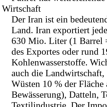
Wirtschaft
Der Iran ist ein bedeute
Land. Iran exportiert jed
630 Mio. Liter (1 Barrel 
des Exportes oder rund 1
Kohlenwasserstoffe. Wich
auch die Landwirtschaft, 
Wüsten 10 % der Fläche a
Bewässerung), Datteln, T
Textilindustrie. Der Impo