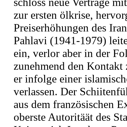
schloss neue Verträge mi
zur ersten ölkrise, hervo
Preiserhöhungen des Ir
Pahlavi (1941-1979) leit
ein, verlor aber in der Fo
zunehmend den Kontakt 
er infolge einer islamisc
verlassen. Der Schiitenf
aus dem französischen Exi
oberste Autoritäät des St