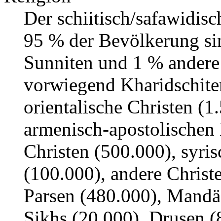
Der schiitisch/safawidisc
95 % der Bevölkerung si
Sunniten und 1 % andere
vorwiegend Kharidschiten
orientalische Christen (
armenisch-apostolischen 
Christen (500.000), syri
(100.000), andere Christ
Parsen (480.000), Mandäe
Sikhs (20.000), Drusen (