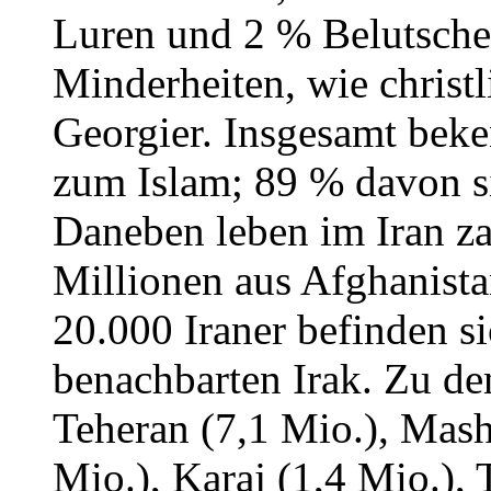
Luren und 2 % Belutsche
Minderheiten, wie christ
Georgier. Insgesamt bek
zum Islam; 89 % davon s
Daneben leben im Iran za
Millionen aus Afghanista
20.000 Iraner befinden si
benachbarten Irak. Zu de
Teheran (7,1 Mio.), Mash
Mio.), Karaj (1,4 Mio.), 