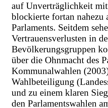
auf Unverträglichkeit mi
blockierte fortan nahezu
Parlaments. Seitdem sehe
Vertrauensverlusten in d
Bevölkerungsgruppen kon
über die Ohnmacht des Pa
Kommunalwahlen (2003) 
Wahlbeteiligung (Landess
und zu einem klaren Sieg
den Parlamentswahlen am 