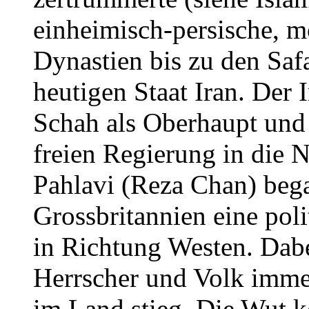
einheimisch-persische, m
Dynastien bis zu den Sa
heutigen Staat Iran. Der 
Schah als Oberhaupt und 
freien Regierung in die 
Pahlavi (Reza Chan) beg
Grossbritannien eine pol
in Richtung Westen. Dab
Herrscher und Volk imme
im Land stieg. Die Wut ko