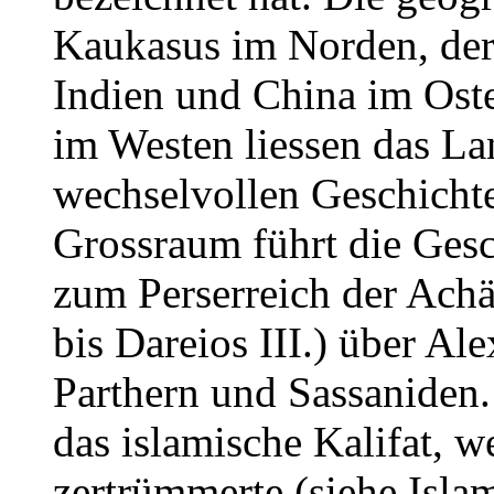
Kaukasus im Norden, der
Indien und China im Os
im Westen liessen das La
wechselvollen Geschicht
Grossraum führt die Ges
zum Perserreich der Achä
bis Dareios III.) über A
Parthern und Sassaniden. 
das islamische Kalifat, w
zertrümmerte (siehe Isla