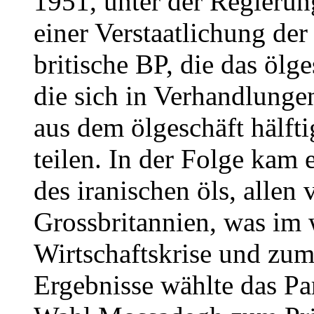
1951, unter der Regier
einer Verstaatlichung der
britische BP, die das ölg
die sich in Verhandlungen
aus dem ölgeschäft hälfti
teilen. In der Folge kam 
des iranischen öls, alle
Grossbritannien, was im 
Wirtschaftskrise und zum 
Ergebnisse wählte das Pa