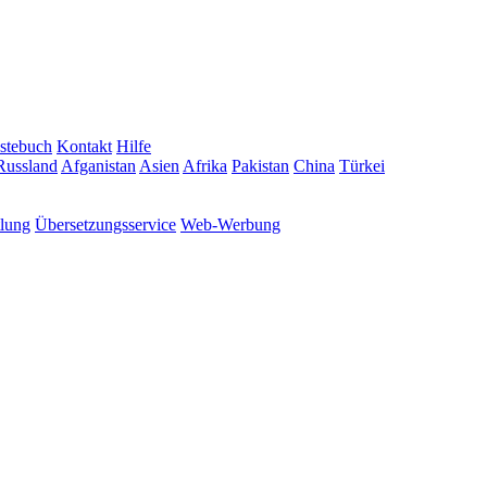
stebuch
Kontakt
Hilfe
Russland
Afganistan
Asien
Afrika
Pakistan
China
Türkei
tlung
Übersetzungsservice
Web-Werbung