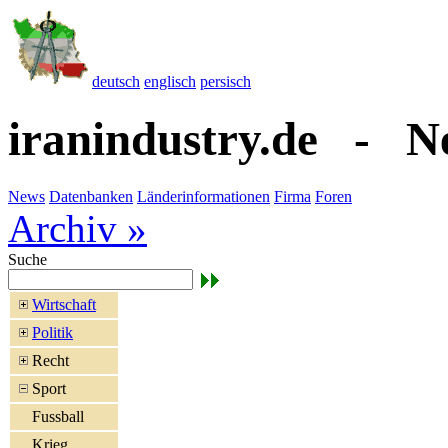
deutsch
englisch
persisch
iranindustry.de - N
News
Datenbanken
Länderinformationen
Firma
Foren
Archiv »
Suche
Wirtschaft
Politik
Recht
Sport
Fussball
Krieg