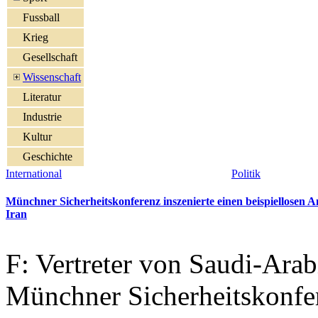
Fussball
Krieg
Gesellschaft
Wissenschaft
Literatur
Industrie
Kultur
Geschichte
International
Politik
Münchner Sicherheitskonferenz inszenierte einen beispiellosen A
Iran
F: Vertreter von Saudi-Arab
Münchner Sicherheitskonfer