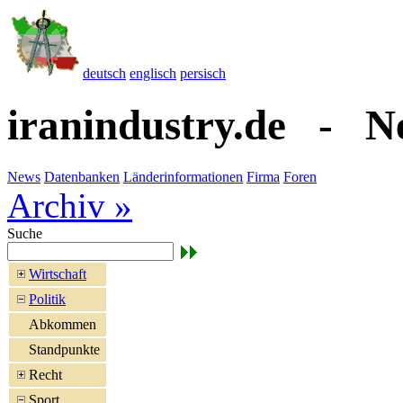
deutsch
englisch
persisch
iranindustry.de - N
News
Datenbanken
Länderinformationen
Firma
Foren
Archiv »
Suche
Wirtschaft
Politik
Abkommen
Standpunkte
Recht
Sport