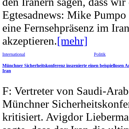
den Iranern sagen, dass wir
Egtesadnews: Mike Pumpo sag
eine Fernsehpräsenz im Iran
akzeptieren.
[mehr]
International
Politik
Münchner Sicherheitskonferenz inszenierte einen beispiellosen A
Iran
F: Vertreter von Saudi-Arab
Münchner Sicherheitskonfer
kritisiert. Avigdor Lieberma