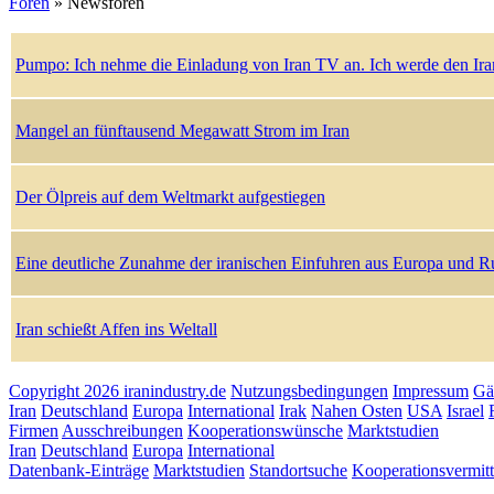
Foren
» Newsforen
Pumpo: Ich nehme die Einladung von Iran TV an. Ich werde den Irane
Mangel an fünftausend Megawatt Strom im Iran
Der Ölpreis auf dem Weltmarkt aufgestiegen
Eine deutliche Zunahme der iranischen Einfuhren aus Europa und R
Iran schießt Affen ins Weltall
Copyright 2026 iranindustry.de
Nutzungsbedingungen
Impressum
Gä
Iran
Deutschland
Europa
International
Irak
Nahen Osten
USA
Israel
Firmen
Ausschreibungen
Kooperationswünsche
Marktstudien
Iran
Deutschland
Europa
International
Datenbank-Einträge
Marktstudien
Standortsuche
Kooperationsvermit