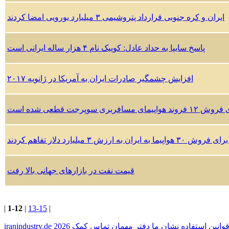
ایران و کره جنوبی قرارداد پتروشیمی ۳ میلیارد یورویی امضا کردند
پاسخ سایپا به حداد عادل: کوییک نام ۴ هزار ساله ایرانی است
افزایش چشمگیر صادرات ایران به آمریکا در ژانویه ۲۰۱۷
پرجت قطعی شده است
رزش ۳ میلیارد دلار تفاهم کردند
قیمت نفت در بازارهای جهانی بالا رفت
|
1-12
|
13-15
|
وانين استفاده
نشان ما
دفتر مهمان
تماس
کمک