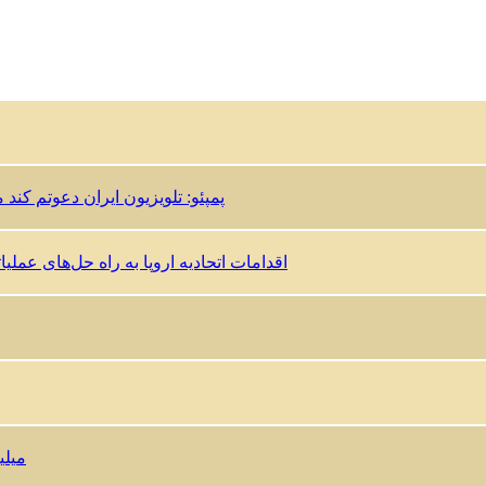
پمپئو: تلویزیون ایران دعوتم کند 
اقدامات اتحادیه اروپا به راه حل‌های عمل
۱٫۵ 