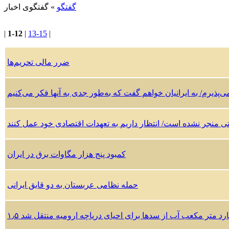
گفتگو
» گفتگوی اخبار
|
1-12
|
13-15
|
ضرر مالی تحریم‌ها
می‌پذیرم/ به ایرانیان خواهم گفت که به‌طور جدی به آنها فکر می‌کنیم
یاتی منجر نشده است/ انتظار داریم به تعهدات اقتصادی خود عمل کنند
کمبود پنج هزار مگاوات برق در ایران
حمله نظامی عربستان به دو قایق ایرانی
میلیارد متر مکعب آب از سدها برای احیای دریاچه ارومیه منتقل شد