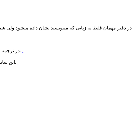
در دفتر مهمان فقط به زبانی که مینویسید نشان داده میشود ولی شما 
در ترجمه اتوماتیک هر اشتباه املایی مفهوم جمله را کاملا اشتباه میکند. در حال حاظر ما از ترجمه دفتر مهمان با ترجمه مترجم خودداری میکنیم.
این سایت باید قوانین دولت المان و قوانین بین المللی را رعایت کند. نوشته هایی که باعث رنجش فرد یا گروه باشد ممنوع و فوری پاک میشود.