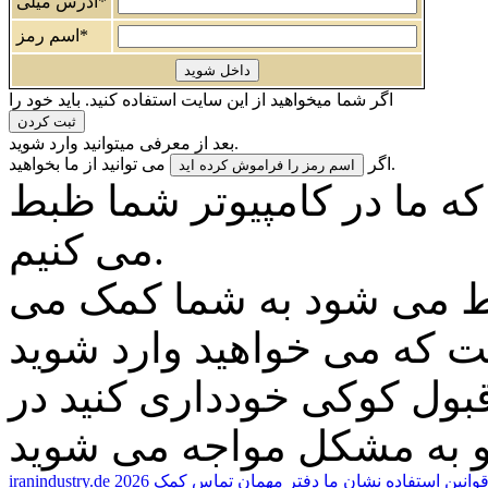
آدرس میلی*
اسم رمز*
اگر شما میخواهید از این سایت استفاده کنید. باید خود را
بعد از معرفی میتوانید وارد شوید.
می توانید از ما بخواهید.
اگر
 ما در کامپیوتر شما ظبط
می کنیم.
بط می شود به شما کمک می
قبول کوکی خودداری کنید در
وانين استفاده
نشان ما
دفتر مهمان
تماس
کمک