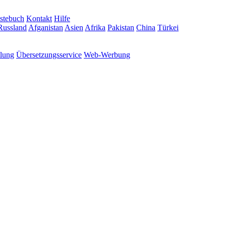
stebuch
Kontakt
Hilfe
Russland
Afganistan
Asien
Afrika
Pakistan
China
Türkei
tlung
Übersetzungsservice
Web-Werbung